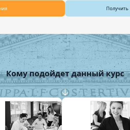
ния
Получить 
Кому подойдет данный курс