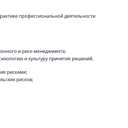
практике профессиональной деятельности
ионного и риск-менеджмента;
ихологию и культуру принятия решений,
ние рисками;
ьских рисков;