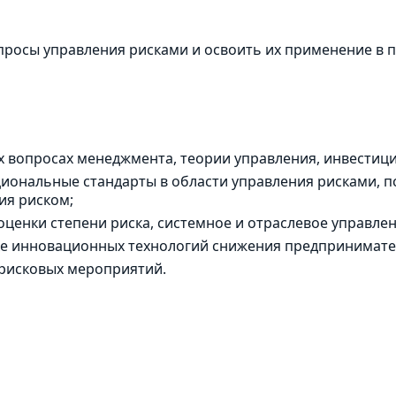
просы управления рисками и освоить их применение в 
х вопросах менеджмента, теории управления, инвестиц
ональные стандарты в области управления рисками, пс
ия риском;
оценки степени риска, системное и отраслевое управле
ке инновационных технологий снижения предпринимател
орисковых мероприятий.