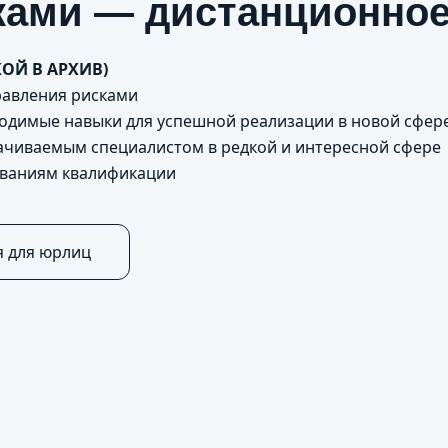
ками — дистанционное
ОЙ В АРХИВ)
равления рисками
бходимые навыки для успешной реализации в новой сфер
ачиваемым специалистом в редкой и интересной сфере
ованиям квалификации
я для юрлиц