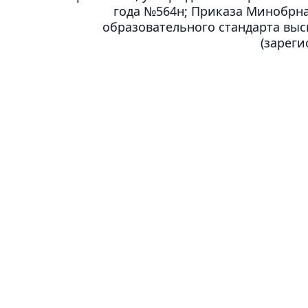
года №564н; Приказа Минобрнау
образовательного стандарта выс
(зареги