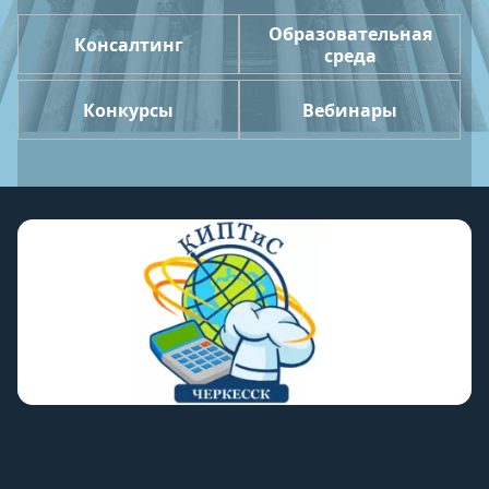
Образовательная
Консалтинг
среда
Конкурсы
Вебинары