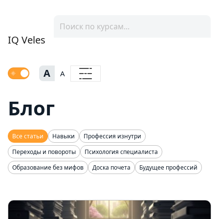
IQ Veles
A
A
Блог
Все статьи
Навыки
Профессия изнутри
Переходы и повороты
Психология специалиста
Образование без мифов
Доска почета
Будущее профессий