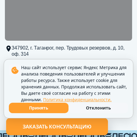
347902, г. Таганрог, пер. Трудовых резервов, д. 10,
оф. 314
Наш сайт использует сервис Яндекс Метрика для
анализа поведения пользователей и улучшения
347902, г. Таганрог, пер. Трудовых резервов, д. 10, оф. 314, ИНН
работы ресурса. Также использует cookie для
6154144412
хранения данных. Продолжая использовать сайт,
Политика конфиденциальности
Вы даете своё согласие на работу с этими
данными.
Политика конфиденциальности.
Принять
Отклонить
ЗАКАЗАТЬ КОНСУЛЬТАЦИЮ