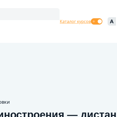
A
Каталог курсов
овки
иностроения — диста