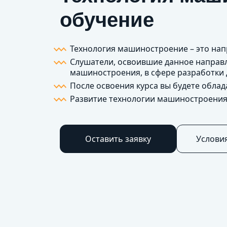
обучение
Технология машиностроение – это на
Слушатели, освоившие данное направл
машиностроения, в сфере разработки 
После освоения курса вы будете обла
Развитие технологии машиностроения и
Оставить заявку
Услови