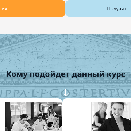
ния
Получить 
Кому подойдет данный курс