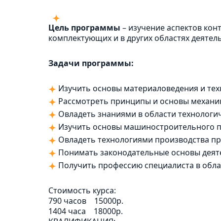
Цель программы
– изучение аспектов кон
комплектующих и в других областях деятел
Задачи программы:
Изучить основы материаловедения и тех
Рассмотреть принципы и основы механи
Овладеть знаниями в области технологич
Изучить основы машиностроительного п
Овладеть технологиями производства п
Понимать законодательные основы деят
Получить профессию специалиста в обл
Стоимость курса:
790 часов
15000р.
1404 часа
18000р.