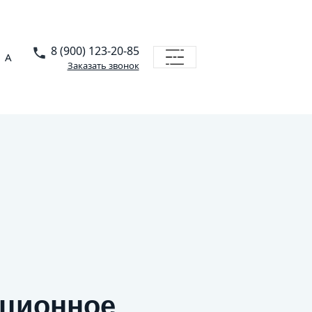
8 (900) 123-20-85
A
Заказать звонок
нционное