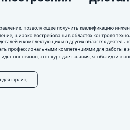
правление, позволяющее получить квалификацию инжен
ение, широко востребованы в областях контроля техно
деталей и комплектующих и в других областях деятельн
дать профессиональными компетенциями для работы в э
дет постоянно, этот курс дает знания, чтобы идти в но
я для юрлиц