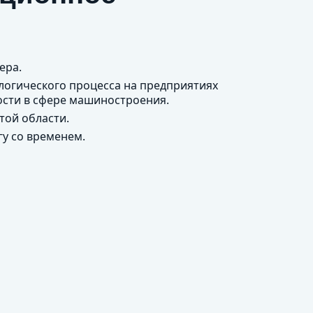
ера.
логического процесса на предприятиях
ости в сфере машиностроения.
той области.
гу со временем.