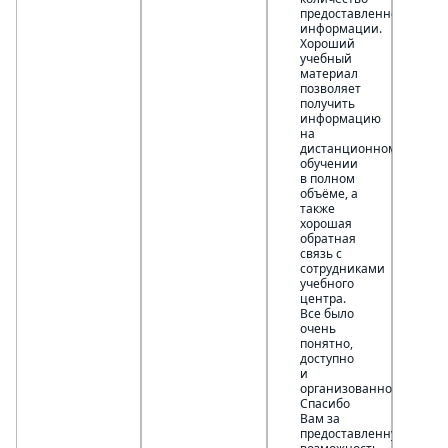
предоставленной
информации.
Хороший
учебный
материал
позволяет
получить
информацию
на
дистанционном
обучении
в полном
объёме, а
также
хорошая
обратная
связь с
сотрудниками
учебного
центра.
Все было
очень
понятно,
доступно
и
организованно.
Спасибо
Вам за
предоставленную