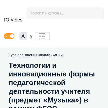
IQ Veles
A
A
Курс повышения квалификации
Технологии и
инновационные формы
педагогической
деятельности учителя
(предмет «Музыка») в