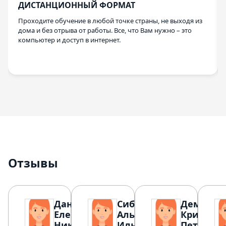
ДИСТАНЦИОННЫЙ ФОРМАТ
Проходите обучение в любой точке страны, не выходя из
дома и без отрыва от работы. Все, что Вам нужно – это
компьютер и доступ в интернет.
Отзывы
Данилова
Сибгатуллина
Дементь
Елена
Альбина
Кристин
Николаевна
Ильдаровна
Петровна