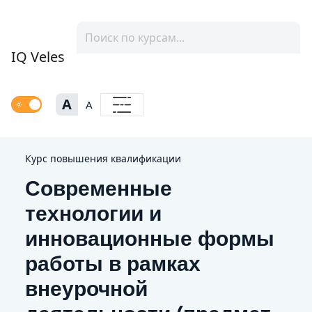
IQ Veles
A
A
Курс повышения квалификации
Современные
технологии и
инновационные формы
работы в рамках
внеурочной