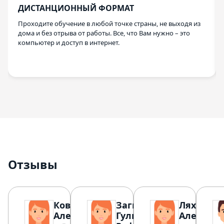
ДИСТАНЦИОННЫЙ ФОРМАТ
Проходите обучение в любой точке страны, не выходя из
дома и без отрыва от работы. Все, что Вам нужно – это
компьютер и доступ в интернет.
Отзывы
Ковтун Юлия
Загидуллина
Ляхвацка
Александровна
Гульнара
Александ