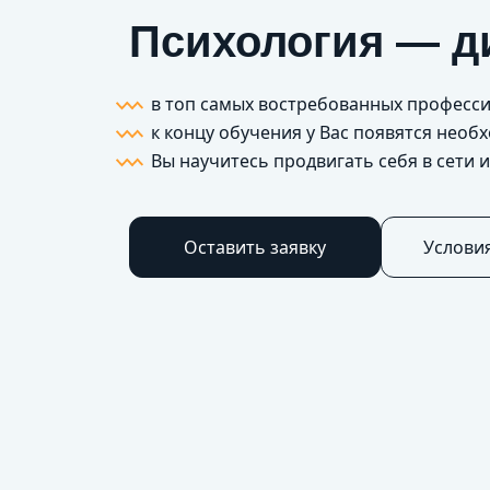
Психология — д
в топ самых востребованных професси
к концу обучения у Вас появятся нео
Вы научитесь продвигать себя в сети 
Оставить заявку
Услови