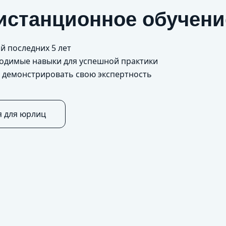
истанционное обучени
й последних 5 лет
бходимые навыки для успешной практики
и демонстрировать свою экспертность
я для юрлиц