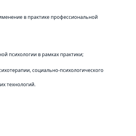
рименение в практике профессиональной
ой психологии в рамках практики;
психотерапии, социально-психологического
их технологий.