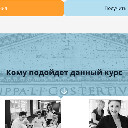
ния
Получить 
Кому подойдет данный курс