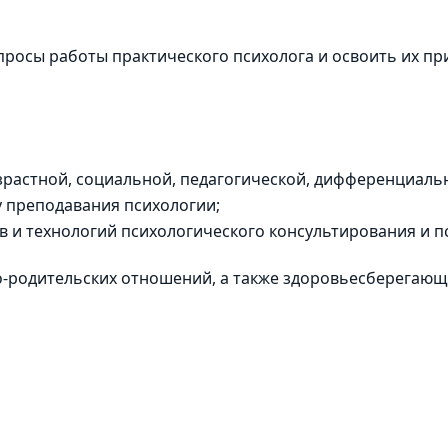
просы работы практического психолога и освоить их п
зрастной, социальной, педагогической, дифференциальн
 преподавания психологии;
в и технологий психологического консультирования и 
о-родительских отношений, а также здоровьесберегающ