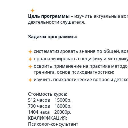
Цель программы
– изучить актуальные во
деятельности слушателя.
Задачи программы:
систематизировать знания по общей, во
проанализировать специфику и методику
освоить применение на практике методо
тренинга, основ психодиагностики;
изучить психологические вопросы детск
Стоимость курса:
512 часов
15000р.
790 часов
18000р.
1404 часа
20000р.
КВАЛИФИКАЦИЯ:
Психолог-консультант