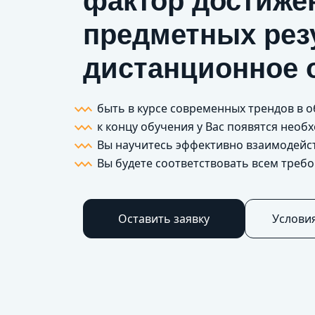
фактор достиже
предметных рез
дистанционное 
быть в курсе современных трендов в 
к концу обучения у Вас появятся нео
Вы научитесь эффективно взаимодейс
Вы будете соответствовать всем треб
Оставить заявку
Услови