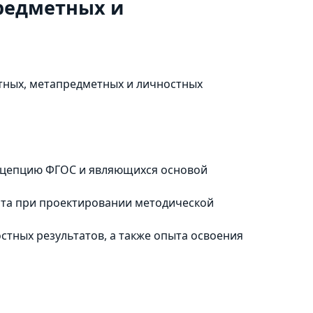
редметных и
тных, метапредметных и личностных
онцепцию ФГОС и являющихся основой
рта при проектировании методической
тных результатов, а также опыта освоения