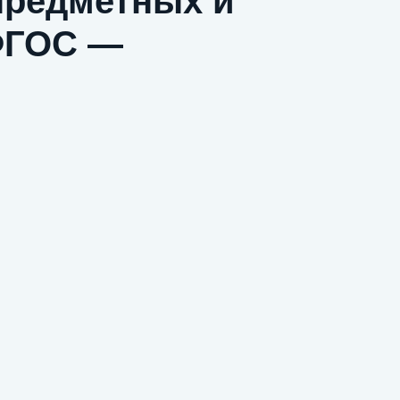
предметных и
 ФГОС —