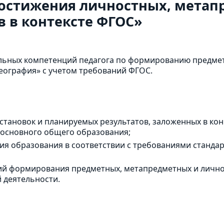
достижения личностных, метап
 в контексте ФГОС»
льных компетенций педагога по формированию предме
География» с учетом требований ФГОС.
установок и планируемых результатов, заложенных в к
 основного общего образования;
я образования в соответствии с требованиями станда
й формирования предметных, метапредметных и личнос
 деятельности.