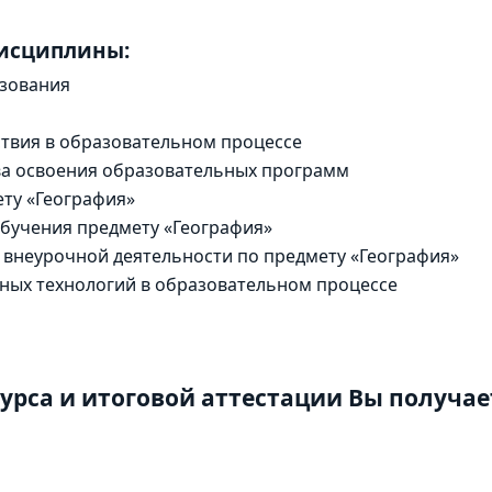
дисциплины:
зования
твия в образовательном процессе
ва освоения образовательных программ
ту «География»
бучения предмету «География»
 внеурочной деятельности по предмету «География»
ых технологий в образовательном процессе
урса и итоговой аттестации Вы получае