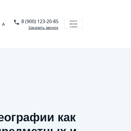
8 (900) 123-20-85
A
Заказать звонок
еографии как