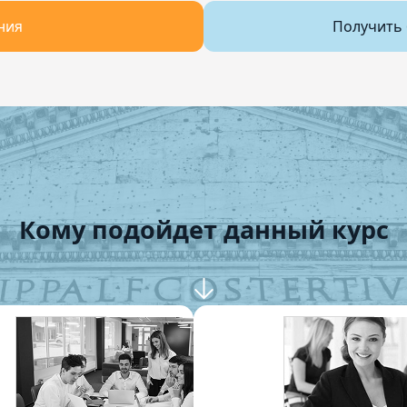
ния
Получить 
Кому подойдет данный курс