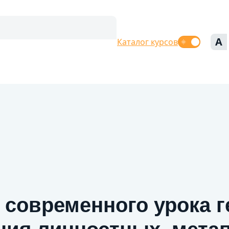
A
Каталог курсов
 современного урока г