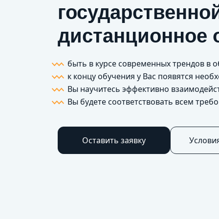
государственной
дистанционное 
быть в курсе современных трендов в 
к концу обучения у Вас появятся нео
Вы научитесь эффективно взаимодейс
Вы будете соответствовать всем треб
Оставить заявку
Услови