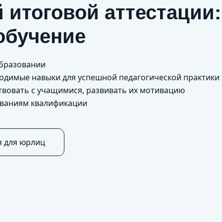
 итоговой аттестации
обучение
образовании
бходимые навыки для успешной педагогической практики
твовать с учащимися, развивать их мотивацию
ованиям квалификации
я для юрлиц