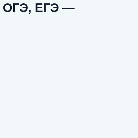
: ОГЭ, ЕГЭ —