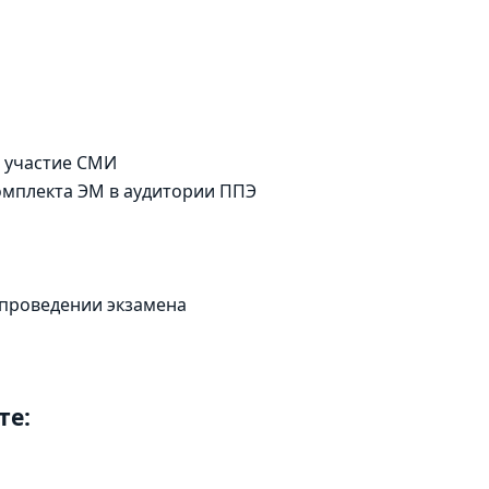
 участие СМИ
омплекта ЭМ в аудитории ППЭ
 проведении экзамена
те: