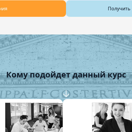
ния
Получить 
Кому подойдет данный курс