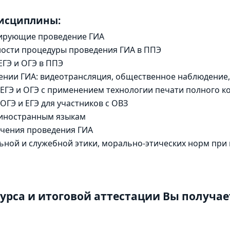
дисциплины:
тирующие проведение ГИА
ости процедуры проведения ГИА в ППЭ
ЕГЭ и ОГЭ в ППЭ
ении ГИА: видеотрансляция, общественное наблюдение,
ЕГЭ и ОГЭ с применением технологии печати полного к
ГЭ и ЕГЭ для участников с ОВЗ
 иностранным языкам
чения проведения ГИА
ной и служебной этики, морально-этических норм при
урса и итоговой аттестации Вы получае