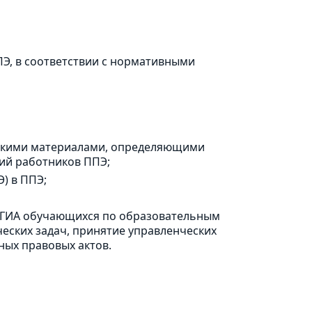
Э, в соответствии с нормативными
ескими материалами, определяющими
ий работников ППЭ;
) в ППЭ;
 ГИА обучающихся по образовательным
ских задач, принятие управленческих
ых правовых актов.