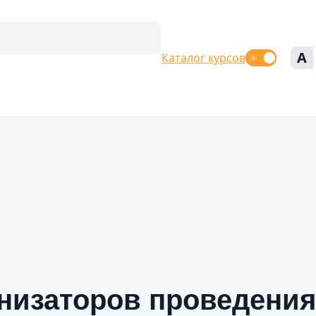
A
Каталог курсов
анизаторов проведения