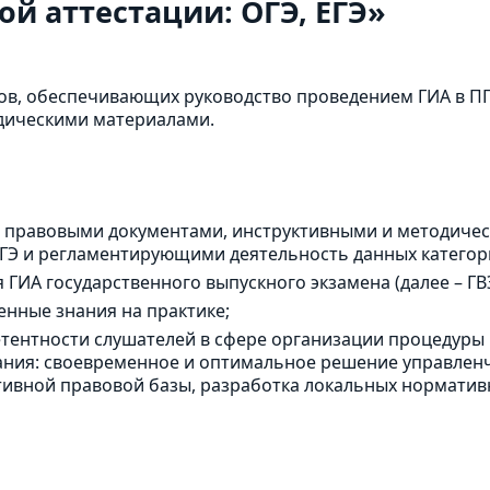
ой аттестации: ОГЭ, ЕГЭ»
ов, обеспечивающих руководство проведением ГИА в ПП
дическими материалами.
 правовыми документами, инструктивными и методич
ЕГЭ и регламентирующими деятельность данных категор
ГИА государственного выпускного экзамена (далее – ГВЭ
нные знания на практике;
ентности слушателей в сфере организации процедуры
ния: своевременное и оптимальное решение управленче
ивной правовой базы, разработка локальных нормативн