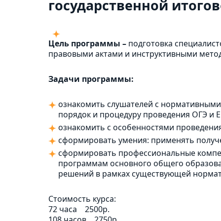
государственной итогов
Цель программы –
подготовка специалист
правовыми актами и инструктивными мето
Задачи программы:
ознакомить слушателей с нормативными
порядок и процедуру проведения ОГЭ и 
ознакомить с особенностями проведения 
сформировать умения: применять получе
сформировать профессиональные компет
программам основного общего образова
решений в рамках существующей нормат
Стоимость курса:
72 часа
2500р.
108 часов
2750р.