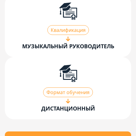
Квалификация
МУЗЫКАЛЬНЫЙ РУКОВОДИТЕЛЬ
Формат обучения
ДИСТАНЦИОННЫЙ