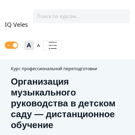
IQ Veles
A
A
Курс профессиональной переподготовки
Организация
музыкального
руководства в детском
саду — дистанционное
обучение