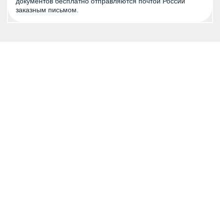
документов бесплатно отправляются почтой России
заказным письмом.