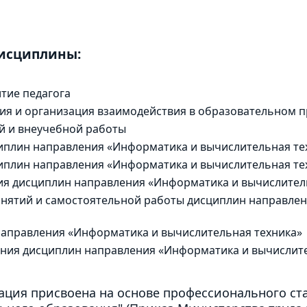
дисциплины:
тие педагога
ия и организация взаимодействия в образовательном п
й и внеучебной работы
циплин направления «Информатика и вычислительная те
иплин направления «Информатика и вычислительная те
я дисциплин направления «Информатика и вычислител
анятий и самостоятельной работы дисциплин направле
направления «Информатика и вычислительная техника»
ия дисциплин направления «Информатика и вычислите
ция присвоена на основе профессионального ст