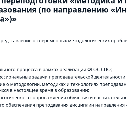
 переподготовки «Методика и 
азования (по направлению «И
а»)»
редставление о современных методологических пробле
льного процесса в рамках реализации ФГОС СПО;
ссиональные задачи преподавательской деятельности
ие о методологии, методиках и технологиях преподава
хся в настоящее время в образовании;
агогического сопровождения обучения и воспитательн
го обеспечения преподавания дисциплин направления 