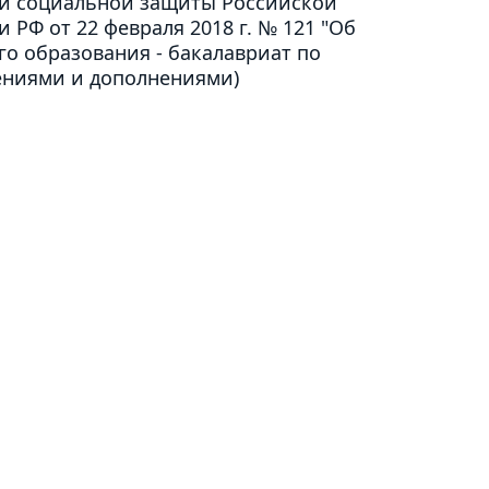
а и социальной защиты Российской
 РФ от 22 февраля 2018 г. № 121 "Об
о образования - бакалавриат по
нениями и дополнениями)