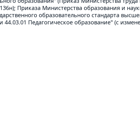
ьного образования" (Приказ Министерства труд
136н); Приказа Министерства образования и науки
дарственного образовательного стандарта высшег
 44.03.01 Педагогическое образование" (с изме