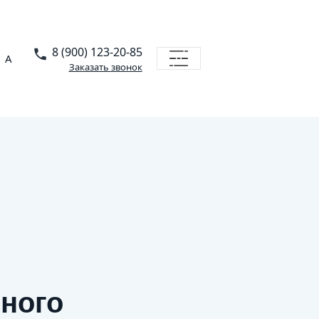
8 (900) 123-20-85
A
Заказать звонок
ьного