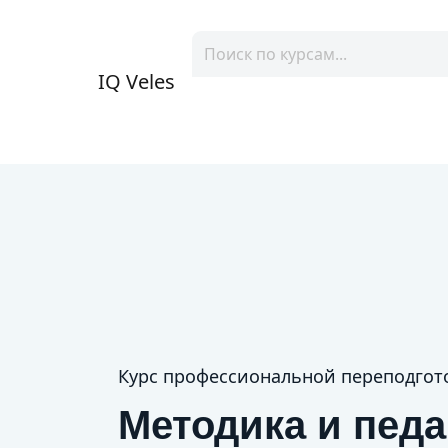
IQ Veles
Курс профессиональной переподгот
Методика и пед