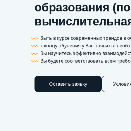
образования (п
вычислительная
быть в курсе современных трендов в 
к концу обучения у Вас появятся нео
Вы научитесь эффективно взаимодейс
Вы будете соответствовать всем треб
Оставить заявку
Услови