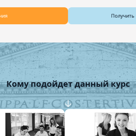
ния
Получить 
Кому подойдет данный курс