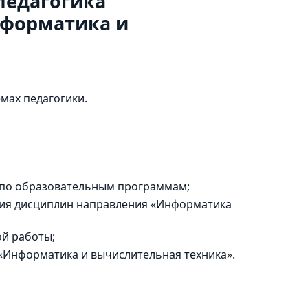
педагогика
нформатика и
мах педагогики.
 по образовательным программам;
ния дисциплин направления «Информатика
ой работы;
«Информатика и вычислительная техника».