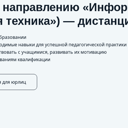
о направлению «Инфор
 техника») — дистанц
образовании
бходимые навыки для успешной педагогической практики
твовать с учащимися, развивать их мотивацию
ованиям квалификации
я для юрлиц