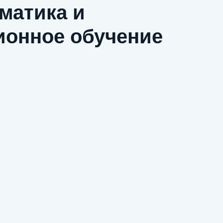
матика и
ионное обучение