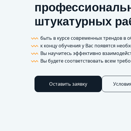
профессиональн
штукатурных ра
быть в курсе современных трендов в 
к концу обучения у Вас появятся нео
Вы научитесь эффективно взаим
Вы будете соответствовать всем треб
Оставить заявку
Услови