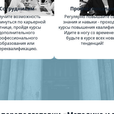
Сотрудникам
Профессионала
лучите возможность
Регулярно повышайте с
инуться по карьерной
знания и навыки - прохо
тнице, пройдя курсы
курсы повышения квалифи
дополнительного
Идите в ногу со времене
рофессионального
будьте в курсе всех нов
образования или
тенденций!
ереквалификацию.