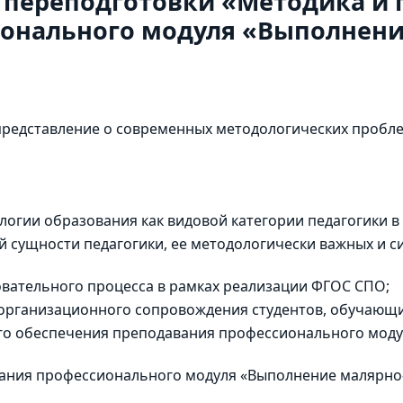
 переподготовки «Методика и 
онального модуля «Выполнени
представление о современных методологических пробле
огии образования как видовой категории педагогики в
 сущности педагогики, ее методологически важных и 
вательного процесса в рамках реализации ФГОС СПО;
 организационного сопровождения студентов, обучающ
го обеспечения преподавания профессионального мод
вания профессионального модуля «Выполнение малярно