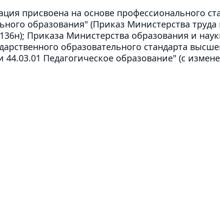
ция присвоена на основе профессионального ст
ьного образования" (Приказ Министерства труд
136н); Приказа Министерства образования и науки
дарственного образовательного стандарта высшег
 44.03.01 Педагогическое образование" (с измен