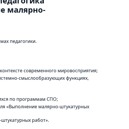
педагогика
е малярно-
мах педагогики.
 контексте современного мировосприятия;
системно-смыслообразующих функциях,
ихся по программам СПО;
уля «Выполнение малярно-штукатурных
-штукатурных работ».