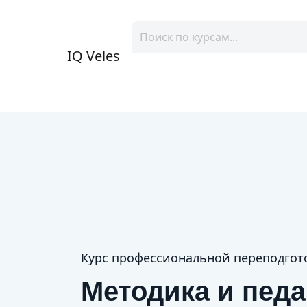
IQ Veles
Курс профессиональной переподгот
Методика и педа