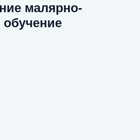
ние малярно-
 обучение
ивацию