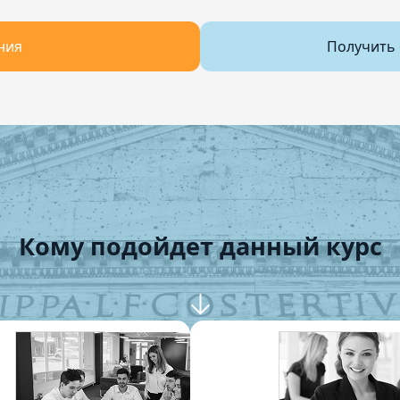
ния
Получить 
Кому подойдет данный курс