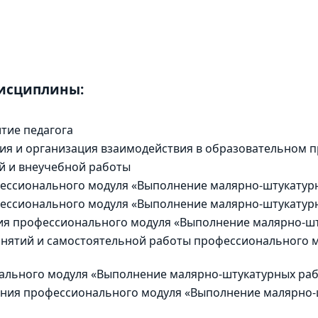
дисциплины:
тие педагога
ия и организация взаимодействия в образовательном п
й и внеучебной работы
фессионального модуля «Выполнение малярно-штукатур
ессионального модуля «Выполнение малярно-штукатур
я профессионального модуля «Выполнение малярно-шт
занятий и самостоятельной работы профессионального
ального модуля «Выполнение малярно-штукатурных ра
ния профессионального модуля «Выполнение малярно-