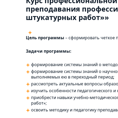
Курс профессиональной
преподавания професси
штукатурных работ»»
Цель программы
– сформировать четкое 
Задачи программы:
формирование системы знаний о методол
формирование системы знаний о научной
выполняемых ею в переходный период;
рассмотреть актуальные вопросы образо
изучить особенности педагогического и
приобрести навыки учебно-методическо
работ»;
освоить методику и педагогику препода