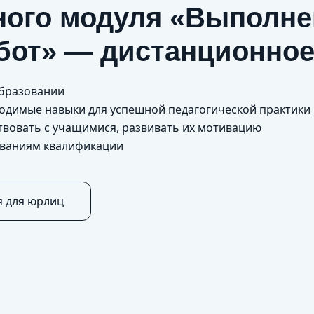
ого модуля «Выполне
бот» — дистанционное
образовании
бходимые навыки для успешной педагогической практики
одействовать с учащимися, развивать их мот
ованиям квалификации
я для юрлиц