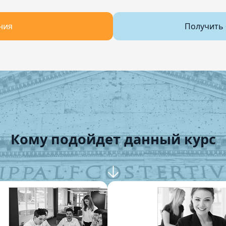
ния
Получить 
Кому подойдет данный курс