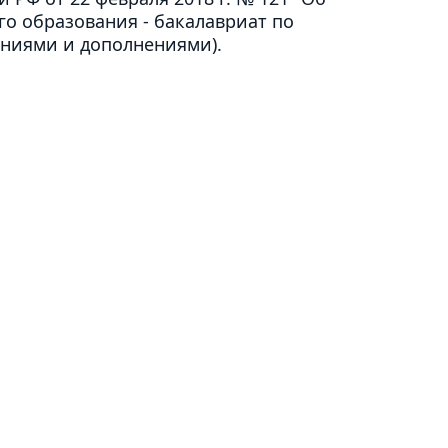
о образования - бакалавриат по
ениями и дополнениями).