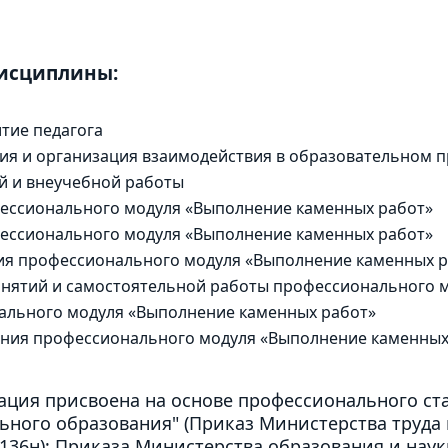
дисциплины:
тие педагога
ия и организация взаимодействия в образовательном п
й и внеучебной работы
фессионального модуля «Выполнение каменных работ»
ессионального модуля «Выполнение каменных работ»
я профессионального модуля «Выполнение каменных р
анятий и самостоятельной работы профессионального 
ального модуля «Выполнение каменных работ»
ния профессионального модуля «Выполнение каменных
ция присвоена на основе профессионального ст
ьного образования" (Приказ Министерства труд
136н); Приказа Министерства образования и науки