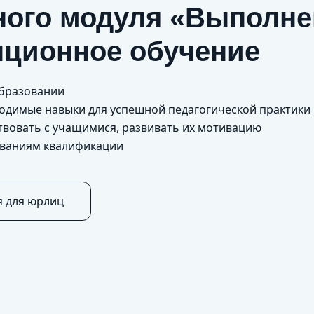
ого модуля «Выполне
нционное обучение
образовании
бходимые навыки для успешной педагогической практики
твовать с учащимися, развивать их мотивацию
ованиям квалификации
я для юрлиц