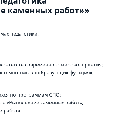
педагогика
е каменных работ»»
мах педагогики.
 контексте современного мировосприятия;
системно-смыслообразующих функциях,
ихся по программам СПО;
ля «Выполнение каменных работ»;
х работ».