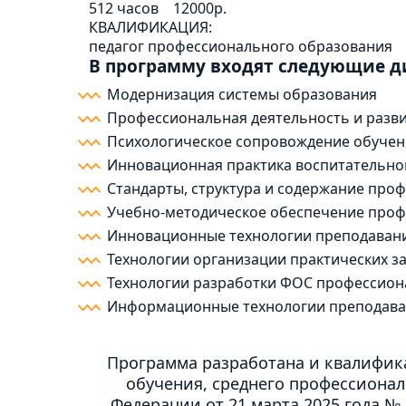
512 часов
12000р.
КВАЛИФИКАЦИЯ:
педагог профессионального образования
В программу входят следующие 
Модернизация системы образования
Профессиональная деятельность и разви
Психологическое сопровождение обучен
Инновационная практика воспитательно
Стандарты, структура и содержание про
Учебно-методическое обеспечение проф
Инновационные технологии преподавани
Технологии организации практических з
Технологии разработки ФОС профессион
Информационные технологии преподава
Программа разработана и квалифика
обучения, среднего профессионал
Федерации от 21 марта 2025 года № 