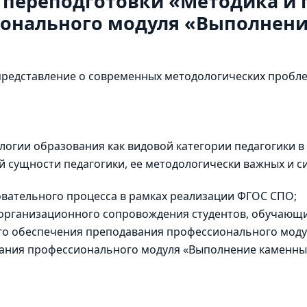
 переподготовки «Методика и 
онального модуля «Выполнени
редставление о современных методологических пробле
огии образования как видовой категории педагогики в
 сущности педагогики, ее методологически важных и 
вательного процесса в рамках реализации ФГОС СПО;
 организационного сопровождения студентов, обучающ
го обеспечения преподавания профессионального моду
вания профессионального модуля «Выполнение каменны