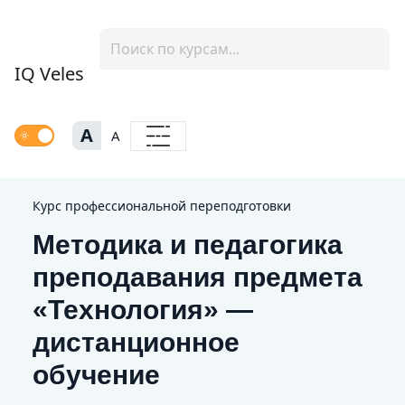
IQ Veles
A
A
Курс профессиональной переподготовки
Методика и педагогика
преподавания предмета
«Технология» —
дистанционное
обучение