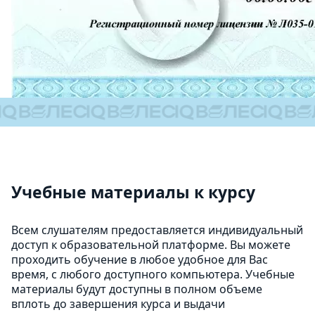
Учебные материалы к курсу
Всем слушателям предоставляется индивидуальный
доступ к образовательной платформе. Вы можете
проходить обучение в любое удобное для Вас
время, с любого доступного компьютера. Учебные
материалы будут доступны в полном объеме
вплоть до завершения курса и выдачи