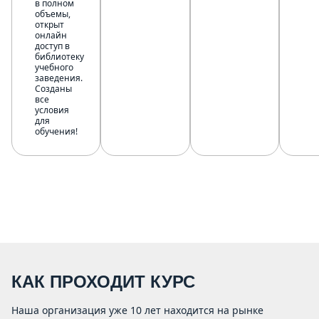
в полном
объемы,
открыт
онлайн
доступ в
библиотеку
учебного
заведения.
Созданы
все
условия
для
обучения!
КАК ПРОХОДИТ КУРС
Наша организация уже 10 лет находится на рынке