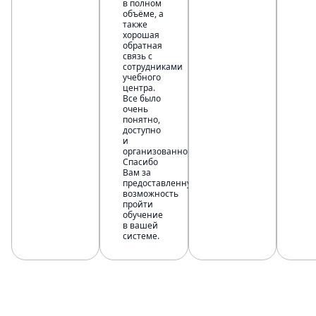
в полном
объёме, а
также
хорошая
обратная
связь с
сотрудниками
учебного
центра.
Все было
очень
понятно,
доступно
и
организованно.
Спасибо
Вам за
предоставленную
возможность
пройти
обучение
в вашей
системе.