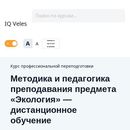
IQ Veles
A
A
Курс профессиональной переподготовки
Методика и педагогика
преподавания предмета
«Экология» —
дистанционное
обучение