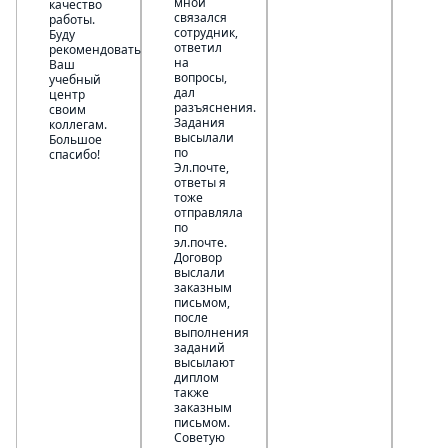
мной
качество
связался
работы.
сотрудник,
Буду
ответил
рекомендовать
на
Ваш
вопросы,
учебный
дал
центр
разъяснения.
своим
Задания
коллегам.
высылали
Большое
по
спасибо!
Эл.почте,
ответы я
тоже
отправляла
по
эл.почте.
Договор
выслали
заказным
письмом,
после
выполнения
заданий
высылают
диплом
также
заказным
письмом.
Советую