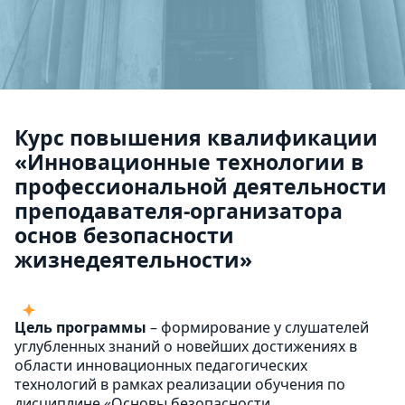
Курс повышения квалификации
«Инновационные технологии в
профессиональной деятельности
преподавателя-организатора
основ безопасности
жизнедеятельности»
Цель программы
– формирование у слушателей
углубленных знаний о новейших достижениях в
области инновационных педагогических
технологий в рамках реализации обучения по
дисциплине «Основы безопасности