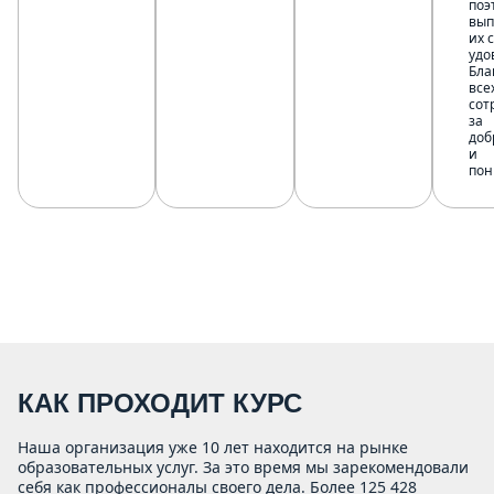
поэ
вып
их с
удо
Бла
все
сот
за
доб
и
пон
КАК ПРОХОДИТ КУРС
Наша организация уже 10 лет находится на рынке
образовательных услуг. За это время мы зарекомендовали
себя как профессионалы своего дела. Более 125 428