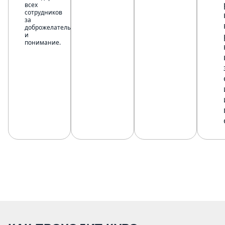
всех
сотрудников
за
доброжелательность
и
понимание.