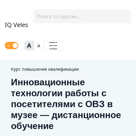
IQ Veles
A
A
Курс повышения квалификации
Инновационные
технологии работы с
посетителями с ОВЗ в
музее — дистанционное
обучение