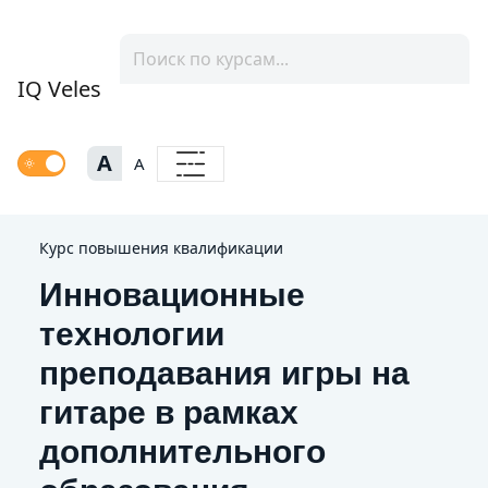
IQ Veles
A
A
Курс повышения квалификации
Инновационные
технологии
преподавания игры на
гитаре в рамках
дополнительного