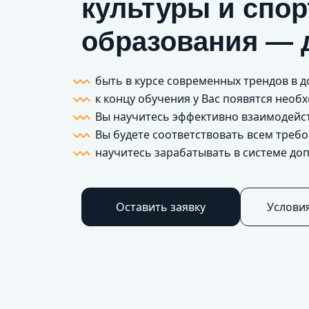
культуры и спор
образования — 
быть в курсе современных трендов в
к концу обучения у Вас появятся нео
Вы научитесь эффективно взаимодейст
Вы будете соответствовать всем треб
научитесь зарабатывать в системе до
Оставить заявку
Услови