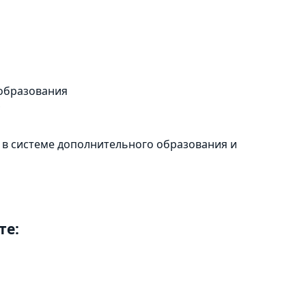
 образования
 в системе дополнительного образования и
те: