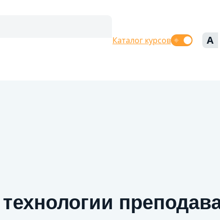
A
Каталог курсов
технологии преподав