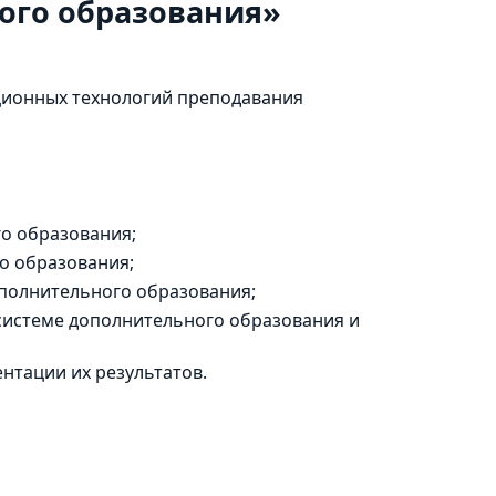
ого образования»
ционных технологий преподавания
го образования;
о образования;
ополнительного образования;
системе дополнительного образования и
нтации их результатов.