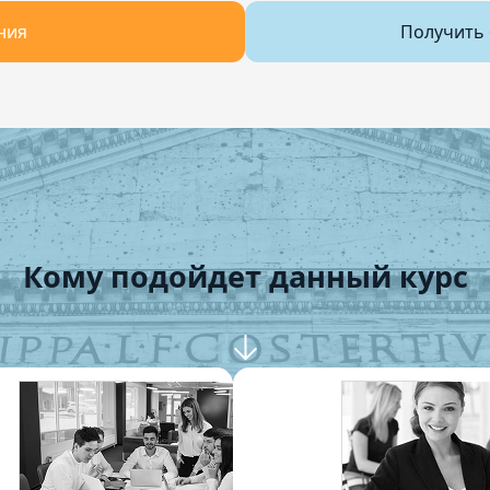
ния
Получить 
Кому подойдет данный курс