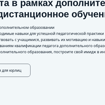
та в рамках дополнит
дистанционное обучен
 дополнительном образовании
бходимые навыки для успешной педагогической практики
вовать с учащимися, развивать их мотивацию и навык
ованиям квалификации педагога дополнительного образ
полнительного образования, построите свой имидж в и
я для юрлиц