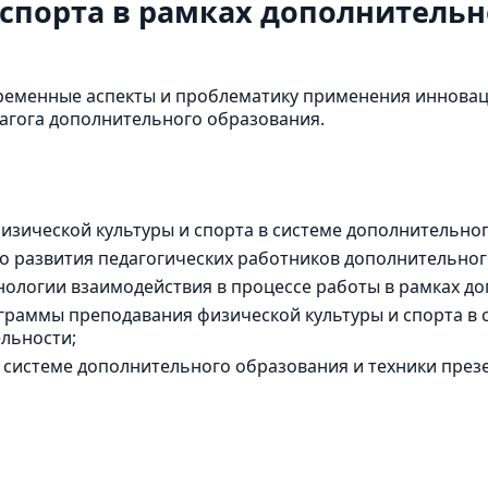
 спорта в рамках дополнительн
ременные аспекты и проблематику применения иннова
дагога дополнительного образования.
изической культуры и спорта в системе дополнительно
 развития педагогических работников дополнительног
нологии взаимодействия в процессе работы в рамках д
граммы преподавания физической культуры и спорта в 
ельности;
 системе дополнительного образования и техники презе