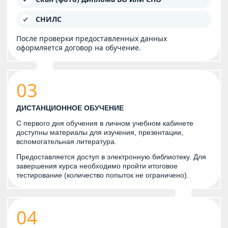
СНИЛС
После проверки предоставленных данных
оформляется договор на обучение.
03
ДИСТАНЦИОННОЕ ОБУЧЕНИЕ
С первого дня обучения в личном учебном кабинете
доступны материалы для изучения, презентации,
вспомогательная литература.
Предоставляется доступ в электронную библиотеку. Для
завершения курса необходимо пройти итоговое
тестирование (количество попыток не ограничено).
04