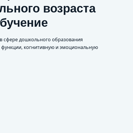
льного возраста
обучение
я в сфере дошкольного образования
е функции, когнитивную и эмоциональную