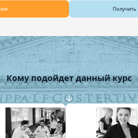
ния
Получить 
Кому подойдет данный курс