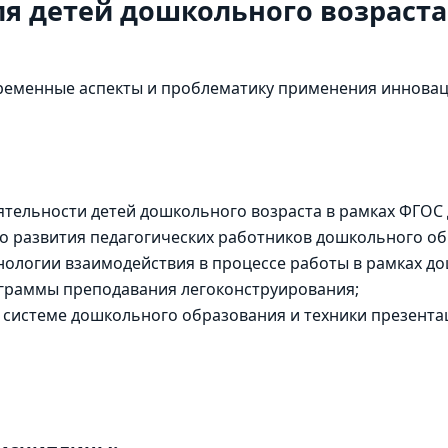
я детей дошкольного возраста
ременные аспекты и проблематику применения иннова
ятельности детей дошкольного возраста в рамках ФГОС
 развития педагогических работников дошкольного об
нологии взаимодействия в процессе работы в рамках д
ограммы преподавания легоконструирования;
 системе дошкольного образования и техники презентац