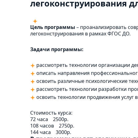
легоконструирования дл
Цель программы
– проанализировать сов
легоконструирования в рамках ФГОС ДО.
Задачи программы:
рассмотреть технологии организации де
описать направления профессионального
освоить различные психологические тех
рассмотреть технологии разработки пр
освоить технологии продвижения услуг в
Стоимость курса:
72 часа
2500р.
108 часов
2750р.
144 часа
3000р.