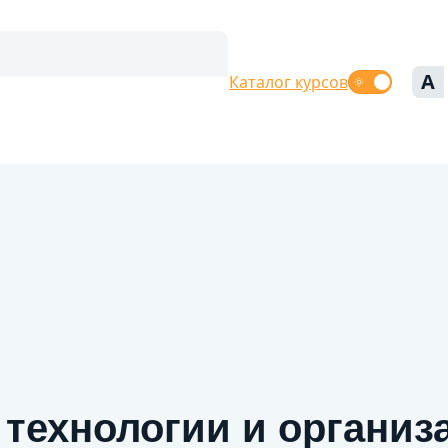
A
Каталог курсов
технологии и организ