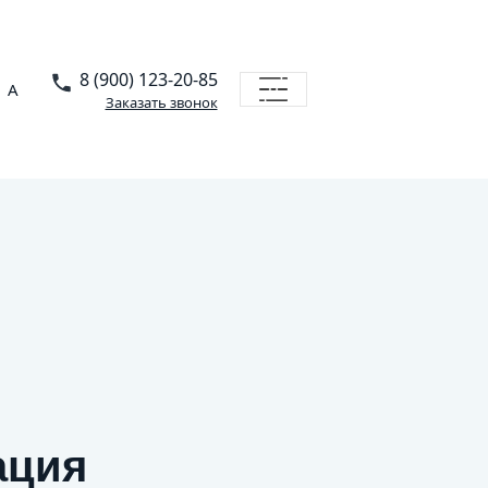
8 (900) 123-20-85
A
Заказать звонок
ация