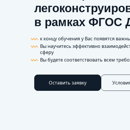
легоконструиров
в рамках ФГОС 
к концу обучения у Вас появятся важ
Вы научитесь эффективно взаимодейст
сферу
Вы будете соответствовать всем треб
Оставить заявку
Услови