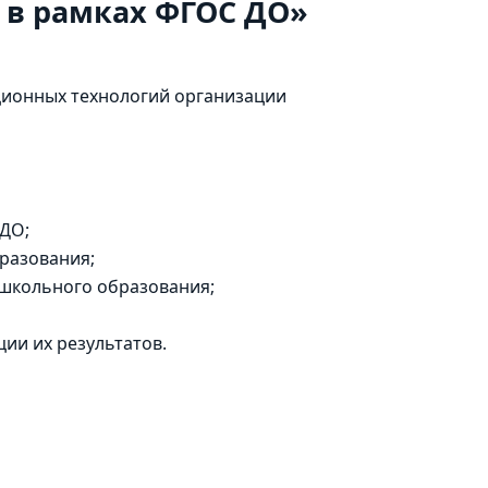
 в рамках ФГОС ДО»
ционных технологий организации
 ДО;
разования;
ошкольного образования;
ии их результатов.