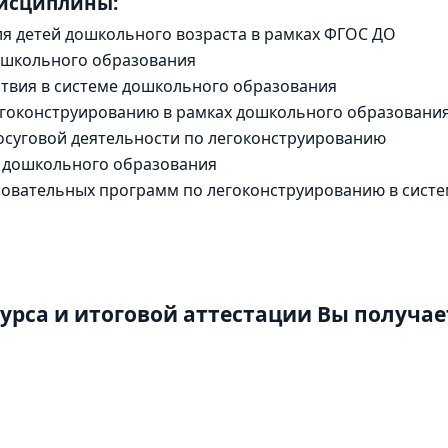
дисциплины:
ля детей дошкольного возраста в рамках ФГОС ДО
ошкольного образования
твия в системе дошкольного образования
егоконструированию в рамках дошкольного образовани
осуговой деятельности по легоконструированию
е дошкольного образования
овательных программ по легоконструированию в систе
урса и итоговой аттестации Вы получае