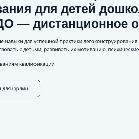
ания для детей дошко
ДО — дистанционное 
ные навыки для успешной практики легоконструировани
вовать с детьми, развивать их мотивацию, психически
ованиям квалификации
я для юрлиц