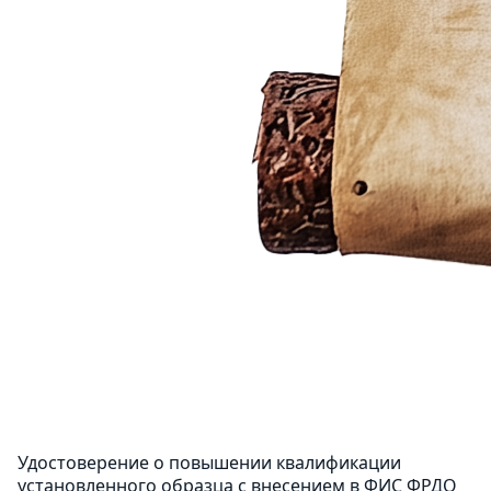
Удостоверение о повышении квалификации
установленного образца с внесением в ФИС ФРДО