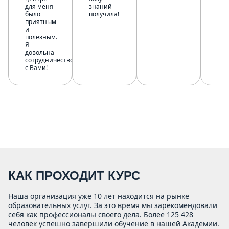
для меня
знаний
было
получила!
приятным
и
полезным.
Я
довольна
сотрудничеством
с Вами!
КАК ПРОХОДИТ КУРС
Наша организация уже 10 лет находится на рынке
образовательных услуг. За это время мы зарекомендовали
себя как профессионалы своего дела. Более 125 428
человек успешно завершили обучение в нашей Академии.