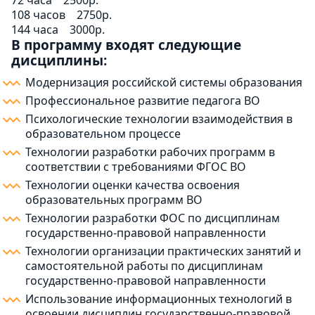
72 часа
2500р.
108 часов
2750р.
144 часа
3000р.
В программу входят следующие
дисциплины:
Модернизация российской системы образования
Профессиональное развитие педагога ВО
Психологические технологии взаимодействия в
образовательном процессе
Технологии разработки рабочих программ в
соответствии с требованиями ФГОС ВО
Технологии оценки качества освоения
образовательных программ ВО
Технологии разработки ФОС по дисциплинам
государственно-правовой направленности
Технологии организации практических занятий и
самостоятельной работы по дисциплинам
государственно-правовой направленности
Использование информационных технологий в
освоении дисциплин государственно-правовой