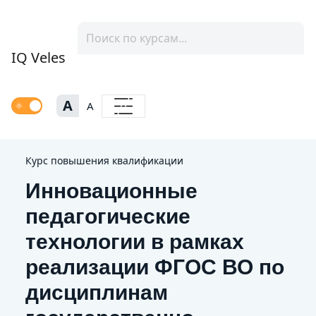
IQ Veles
A
A
Курс повышения квалификации
Инновационные
педагогические
технологии в рамках
реализации ФГОС ВО по
дисциплинам