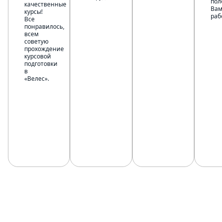
пол
качественные
Ва
курсы!
раб
Все
понравилось,
всем
советую
прохождение
курсовой
подготовки
в
«Велес».