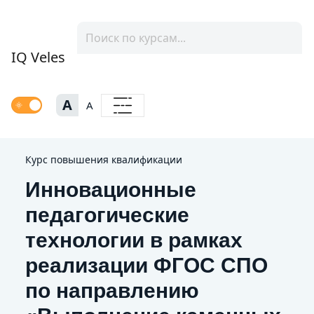
IQ Veles
A
A
Курс повышения квалификации
Инновационные
педагогические
технологии в рамках
реализации ФГОС СПО
по направлению