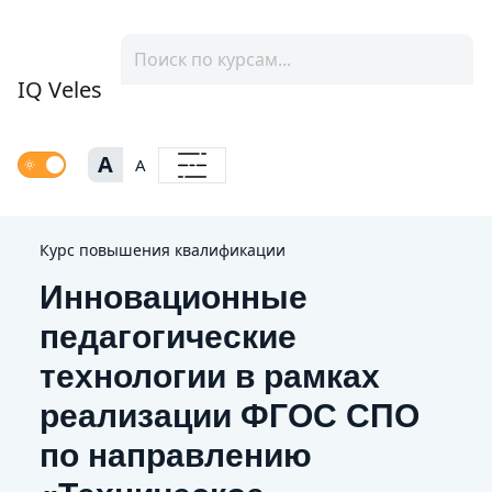
IQ Veles
A
A
Курс повышения квалификации
Инновационные
педагогические
технологии в рамках
реализации ФГОС СПО
по направлению