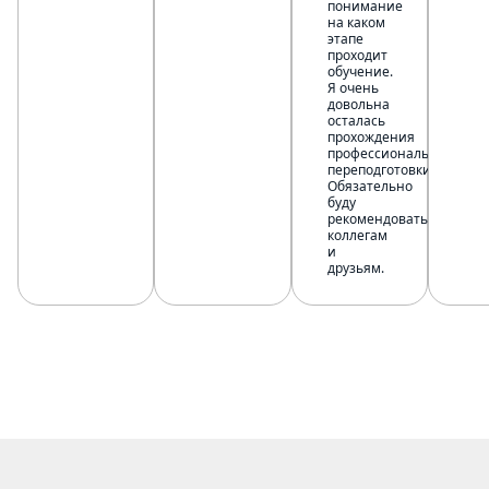
понимание
на каком
этапе
проходит
обучение.
Я очень
довольна
осталась
прохождения
профессиональной
переподготовки.
Обязательно
буду
рекомендовать
коллегам
и
друзьям.