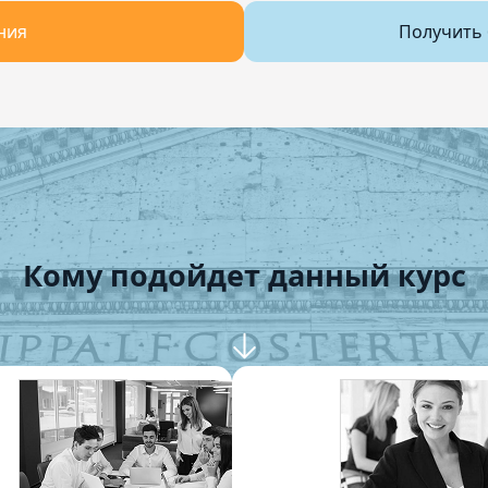
ния
Получить 
Кому подойдет данный курс