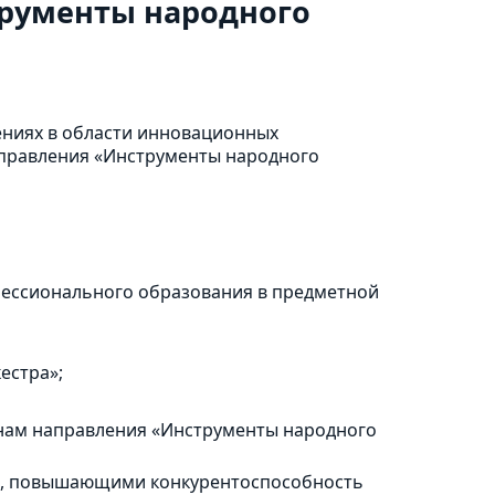
трументы народного
ениях в области инновационных
аправления «Инструменты народного
фессионального образования в предметной
естра»;
инам направления «Инструменты народного
ия, повышающими конкурентоспособность