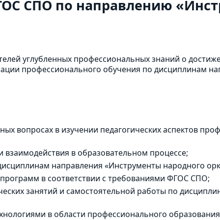
ГОС СПО по направлению «Инс
телей углубленных профессиональных знаний о достиж
изации профессионального обучения по дисциплинам н
ных вопросах в изучении педагогических аспектов про
и взаимодействия в образовательном процессе;
дисциплинам направления «Инструменты народного орк
 программ в соответствии с требованиями ФГОС СПО;
ческих занятий и самостоятельной работы по дисципл
ехнологиями в области профессионального образован