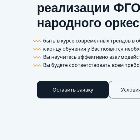
реализации ФГО
народного орке
быть в курсе современных трендов в 
к концу обучения у Вас появятся нео
Вы научитесь эффективно взаим
Вы будете соответствовать всем треб
Оставить заявку
Услови