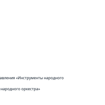
равления «Инструменты народного
народного оркестра»