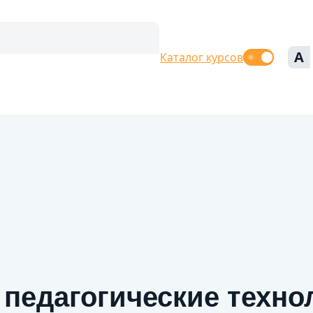
A
Каталог курсов
педагогические техно