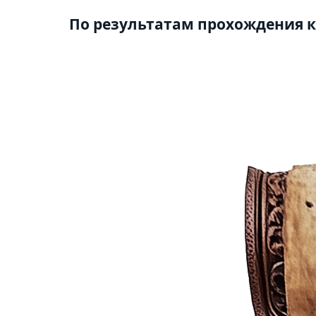
По результатам прохождения к