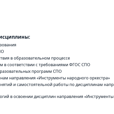
дисциплины:
зования
ПО
твия в образовательном процессе
м в соответствии с требованиями ФГОС СПО
образовательных программ СПО
инам направления «Инструменты народного оркестра»
анятий и самостоятельной работы по дисциплинам нап
гий в освоении дисциплин направления «Инструменты 