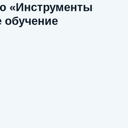
ю «Инструменты
е обучение
ивацию