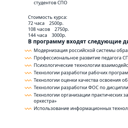
студентов СПО
Стоимость курса:
72 часа
2500р.
108 часов
2750р.
144 часа
3000р.
В программу входят следующие 
Модернизация российской системы обра
Профессиональное развитие педагога С
Психологические технологии взаимодейс
Технологии разработки рабочих програм
Технологии оценки качества освоения 
Технологии разработки ФОС по дисципл
Технологии организации практических з
оркестра»
Использование информационных техноло