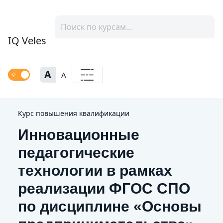
IQ Veles
A
A
Курс повышения квалификации
Инновационные
педагогические
технологии в рамках
реализации ФГОС СПО
по дисциплине «Основы