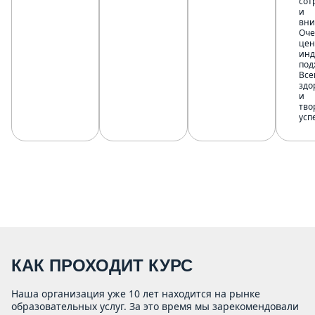
сот
и
вни
Оче
цен
инд
под
Все
здо
и
тво
усп
КАК ПРОХОДИТ КУРС
Наша организация уже 10 лет находится на рынке
образовательных услуг. За это время мы зарекомендовали