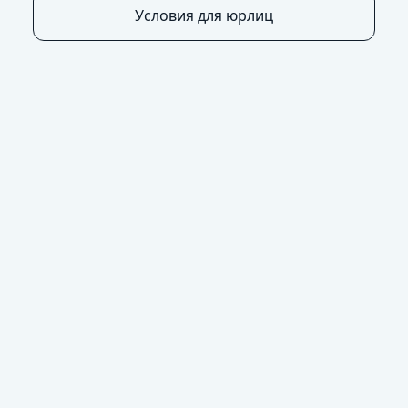
Условия для юрлиц