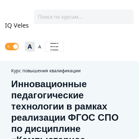
IQ Veles
A
A
Курс повышения квалификации
Инновационные
педагогические
технологии в рамках
реализации ФГОС СПО
по дисциплине