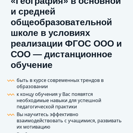
«География» в основной
и средней
общеобразовательной
школе в условиях
реализации ФГОС ООО и
СОО — дистанционное
обучение
быть в курсе современных трендов в
образовании
к концу обучения у Вас появятся
необходимые навыки для успешной
педагогической практики
Вы научитесь эффективно
взаимодействовать с учащимися, развивать
их мотивацию