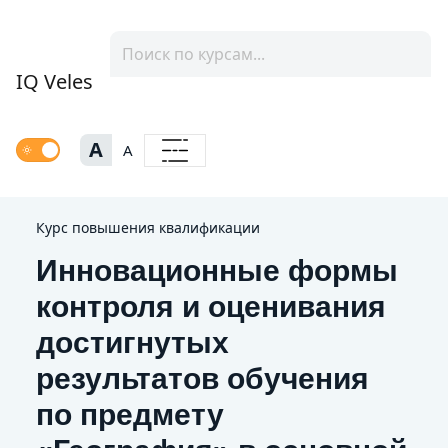
IQ Veles
A
A
Курс повышения квалификации
Инновационные формы
контроля и оценивания
достигнутых
результатов обучения
по предмету