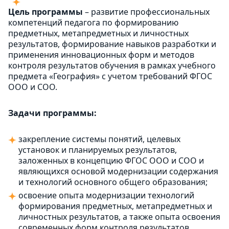
Цель программы
– развитие профессиональных
компетенций педагога по формированию
предметных, метапредметных и личностных
результатов, формирование навыков разработки и
применения инновационных форм и методов
контроля результатов обучения в рамках учебного
предмета «География» с учетом требований ФГОС
ООО и СОО.
Задачи программы:
закрепление системы понятий, целевых
установок и планируемых результатов,
заложенных в концепцию ФГОС ООО и СОО и
являющихся основой модернизации содержания
и технологий основного общего образования;
освоение опыта модернизации технологий
формирования предметных, метапредметных и
личностных результатов, а также опыта освоения
современных форм контроля результатов