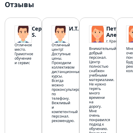
Отзывы
Сергей
И.Т.
Петрова 
S.
Александ
г. Краснодар
Отличное
Отличный
Внимательный,
Мне
место.
центр!
добрый
оче
Грамотное
Доступные
персонал.
пон
обучение
цены.
Центр
Буд
и сервис
Проходили
полностью
рек
коллективом
снабжен
кол
дистанционные
учебными
курсы.
материалами.
Всегда
Не нужно
можно
терять
проконсультироваться
много
по
времени
телефону.
на
Вежливый
дорогу.
и
Мне
компетентный
очень
персонал.
понравился
рекомендую.
подход к
обучению.