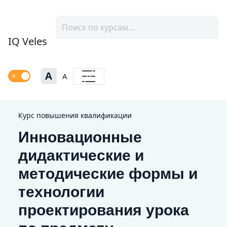
IQ Veles
A
A
Курс повышения квалификации
Инновационные
дидактические и
методические формы и
технологии
проектирования урока