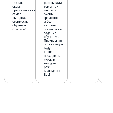
так как
раскрывали
была
темы, так
предоставлена
же были
самая
очень
выгодная
грамотно
стоимость
и без
обучения.
лишнего
Спасибо!
составлены
задания
обучения!
Прекрасная
организация!
Буду
снова
проходить
курсы и
не один
раз!
Благодарю
Вас!