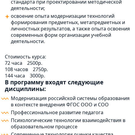
стандарта при проектировании методической
деятельности;
освоение опыта модернизации технологий
формирования предметных, метапредметных и
личностных результатов, а также опыта освоения
современных форм организации учебной
деятельности.
Стоимость курса:
72 часа
2500р.
108 часов
2750р.
144 часа
3000р.
В программу входят следующие
дисциплины:
Модернизация российской системы образования
в контексте внедрения ФГОС ООО и СОО
Профессиональное развитие педагога
Психологические технологии взаимодействия в
образовательном процессе
Современные технологии оценки качества