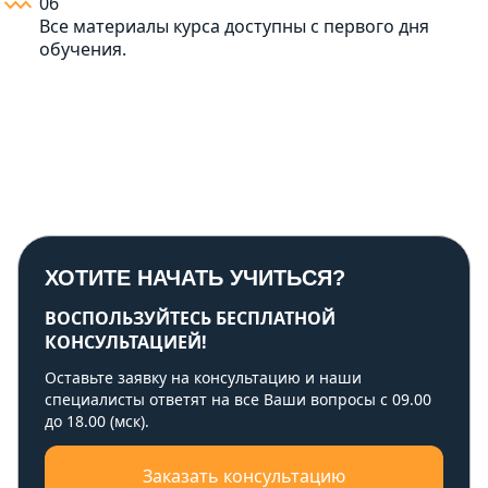
06
Все материалы курса доступны с первого дня
обучения.
ХОТИТЕ НАЧАТЬ УЧИТЬСЯ?
ВОСПОЛЬЗУЙТЕСЬ БЕСПЛАТНОЙ
КОНСУЛЬТАЦИЕЙ!
Оставьте заявку на консультацию и наши
специалисты ответят на все Ваши вопросы с 09.00
до 18.00 (мск).
Заказать консультацию