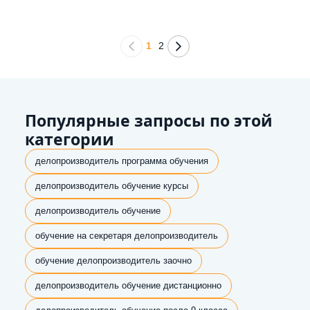
1
2
Популярные запросы по этой
категории
делопроизводитель программа обучения
делопроизводитель обучение курсы
делопроизводитель обучение
обучение на секретаря делопроизводитель
обучение делопроизводитель заочно
делопроизводитель обучение дистанционно