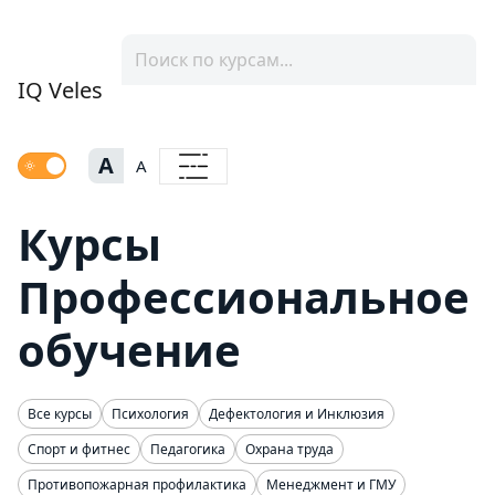
IQ Veles
A
A
Курсы
Профессиональное
обучение
Все курсы
Психология
Дефектология и Инклюзия
Спорт и фитнес
Педагогика
Охрана труда
Противопожарная профилактика
Менеджмент и ГМУ