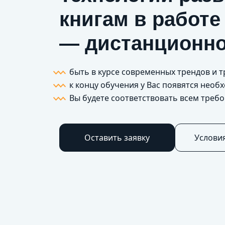
книгам в работе
— дистанционно
быть в курсе современных трендов и 
к концу обучения у Вас появятся нео
Вы будете соответствовать всем треб
Оставить заявку
Услови