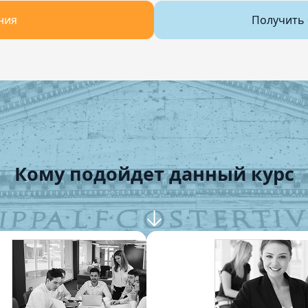
ния
Получить 
Кому подойдет данный курс