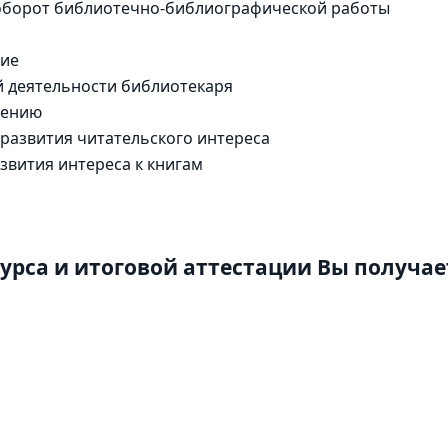
оборот библиотечно-библиографической работы
ние
й деятельности библиотекаря
тению
развития читательского интереса
звития интереса к книгам
урса и итоговой аттестации Вы получае