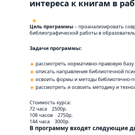
интереса к книгам в ра
Цель программы
– проанализировать сов
библиографической работы в образовательн
Задачи программы:
рассмотреть нормативно-правовую базу
описать направления библиотечной псих
освоить формы и методы библиотечно-пе
рассмотреть и освоить методику и техно
Стоимость курса:
72 часа
2500р.
108 часов
2750р.
144 часа
3000р.
В программу входят следующие 