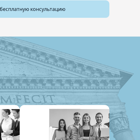
бесплатную консультацию