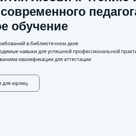
 современного педаго
е обучение
требований в библиотечном деле
бходимые навыки для успешной профессиональной практ
ованиям квалификации для аттестации
я для юрлиц