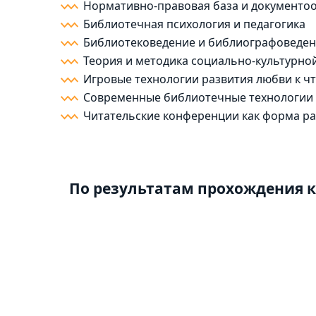
Нормативно-правовая база и документо
Библиотечная психология и педагогика
Библиотековедение и библиографоведе
Теория и методика социально-культурно
Игровые технологии развития любви к ч
Современные библиотечные технологии 
Читательские конференции как форма ра
По результатам прохождения к