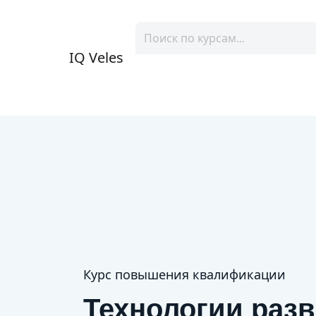
IQ Veles
Курс повышения квалификации
Технологии разв