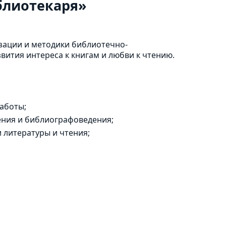
блиотекаря»
зации и методики библиотечно-
ития интереса к книгам и любви к чтению.
аботы;
ения и библиографоведения;
 литературы и чтения;