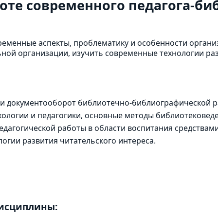
боте современного педагога-би
ременные аспекты, проблематику и особенности органи
ой организации, изучить современные технологии разв
 и документооборот библиотечно-библиографической р
ологии и педагогики, основные методы библиотековед
дагогической работы в области воспитания средствами
логии развития читательского интереса.
дисциплины: