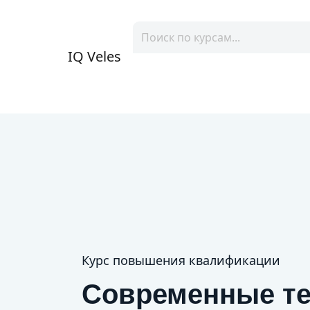
IQ Veles
Курс повышения квалификации
Современные т