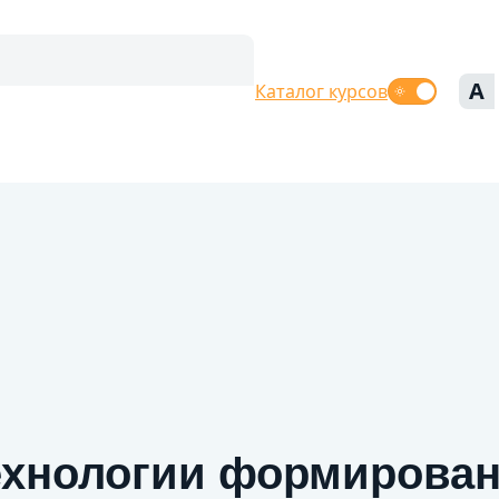
A
Каталог курсов
ехнологии формирова