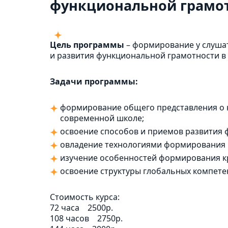
функциональной грамот
Цель программы
– формирование у слуша
и развития функциональной грамотности 
Задачи программы:
формирование общего представления о 
современной школе;
освоение способов и приемов развития 
овладение технологиями формирования 
изучение особенностей формирования 
освоение структуры глобальных компет
Стоимость курса:
72 часа
2500р.
108 часов
2750р.