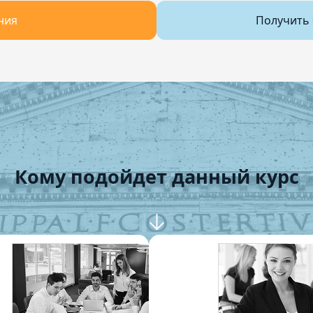
ния
Получить 
Кому подойдет данный курс