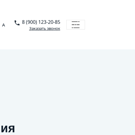
8 (900) 123-20-85
A
Заказать звонок
ния