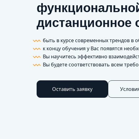
функциональной
дистанционное 
быть в курсе современных трендов в 
к концу обучения у Вас появятся нео
Вы научитесь эффективно взаим
Вы будете соответствовать всем треб
Оставить заявку
Услови