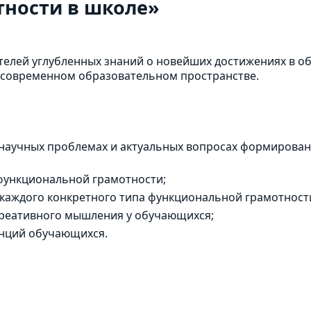
ности в школе»
телей углубленных знаний о новейших достижениях в о
в современном образовательном пространстве.
научных проблемах и актуальных вопросах формирован
функциональной грамотности;
каждого конкретного типа функциональной грамотност
креативного мышления у обучающихся;
енций обучающихся.