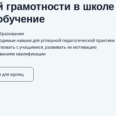
 грамотности в школе
обучение
образовании
бходимые навыки для успешной педагогической практики
одействовать с учащимися, развивать их мот
ованиям квалификации
я для юрлиц