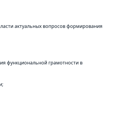
бласти актуальных вопросов формирования
ия функциональной грамотности в
и;