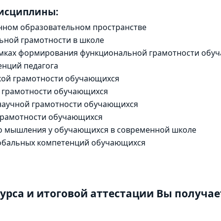
дисциплины:
нном образовательном пространстве
ьной грамотности в школе
амках формирования функциональной грамотности обу
нций педагога
кой грамотности обучающихся
 грамотности обучающихся
научной грамотности обучающихся
грамотности обучающихся
о мышления у обучающихся в современной школе
обальных компетенций обучающихся
урса и итоговой аттестации Вы получае