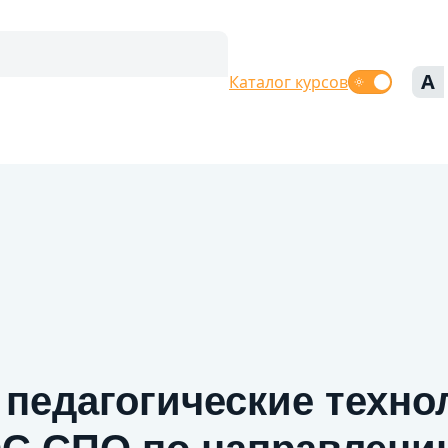
A
Каталог курсов
педагогические техно