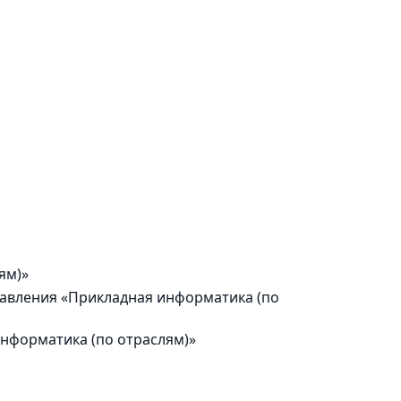
ям)»
равления «Прикладная информатика (по
нформатика (по отраслям)»