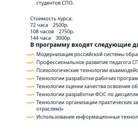
студентов СПО.
Стоимость курса:
72 часа
2500р.
108 часов
2750р.
144 часа
3000р.
В программу входят следующие 
Модернизация российской системы обра
Профессиональное развитие педагога С
Психологические технологии взаимодейс
Технологии разработки рабочих програм
Технологии оценки качества освоения 
Технологии разработки ФОС по дисципли
Технологии организации практических з
отраслям)»
Использование информационных техноло