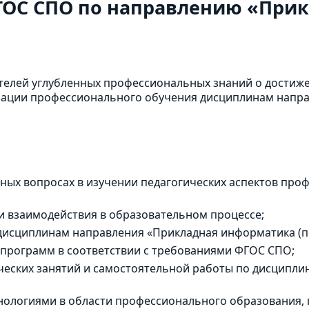
ГОС СПО по направлению «При
телей углубленных профессиональных знаний о достиж
изации профессионального обучения дисциплинам напр
ных вопросах в изучении педагогических аспектов про
и взаимодействия в образовательном процессе;
дисциплинам направления «Прикладная информатика (по
 программ в соответствии с требованиями ФГОС СПО;
ческих занятий и самостоятельной работы по дисципл
хнологиями в области профессионального образовани