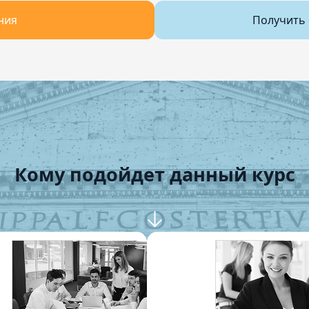
ния
Получить 
Кому подойдет данный курс