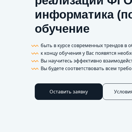
реализации ФГО
информатика (п
обучение
быть в курсе современных трендов в 
к концу обучения у Вас появятся нео
Вы научитесь эффективно взаимодейс
Вы будете соответствовать всем треб
Оставить заявку
Услови