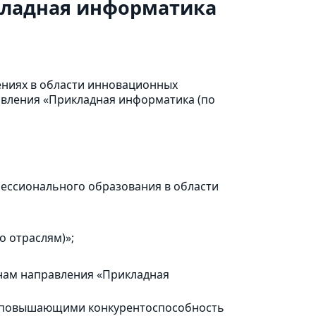
кладная информатика
ениях в области инновационных
авления «Прикладная информатика (по
фессионального образования в области
 отраслям)»;
инам направления «Прикладная
я, повышающими конкурентоспособность