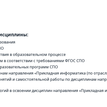
дисциплины:
зования
ПО
твия в образовательном процессе
м в соответствии с требованиями ФГОС СПО
образовательных программ СПО
нам направления «Прикладная информатика (по отрасл
анятий и самостоятельной работы по дисциплинам нап
гий в освоении дисциплин направления «Прикладная и