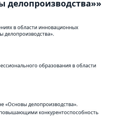
вы делопроизводства»»
ениях в области инновационных
ы делопроизводства».
фессионального образования в области
не «Основы делопроизводства».
я, повышающими конкурентоспособность