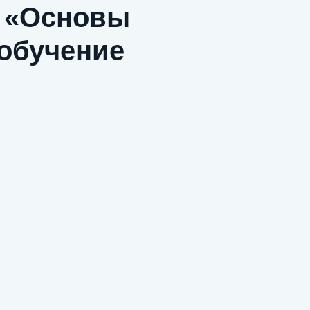
 «Основы
обучение