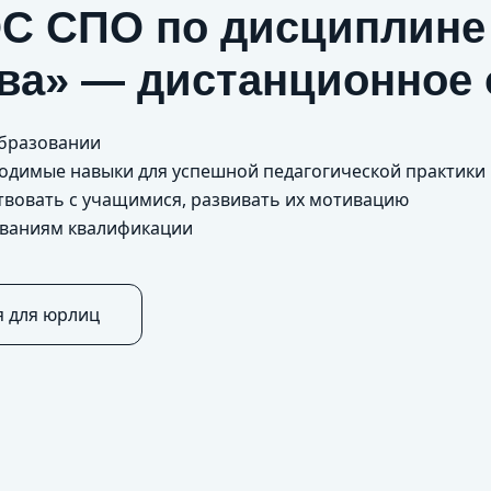
С СПО по дисциплине
ва» — дистанционное 
образовании
бходимые навыки для успешной педагогической практики
твовать с учащимися, развивать их мотивацию
ованиям квалификации
я для юрлиц