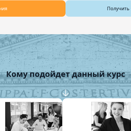
ния
Получить 
Кому подойдет данный курс