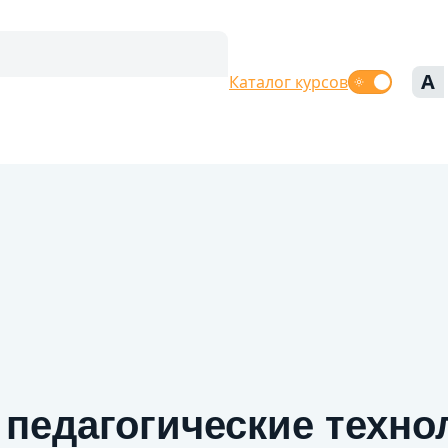
A
Каталог курсов
педагогические техно