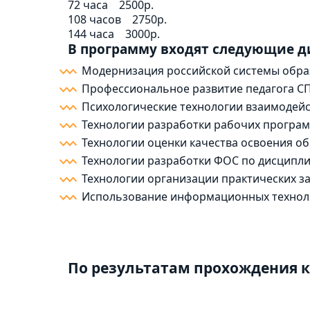
72 часа
2500р.
108 часов
2750р.
144 часа
3000р.
В программу входят следующие 
Модернизация российской системы обра
Профессиональное развитие педагога С
Психологические технологии взаимодейс
Технологии разработки рабочих програм
Технологии оценки качества освоения 
Технологии разработки ФОС по дисципл
Технологии организации практических з
Использование информационных техноло
По результатам прохождения к