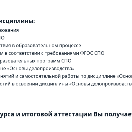
дисциплины:
зования
ПО
твия в образовательном процессе
м в соответствии с требованиями ФГОС СПО
образовательных программ СПО
ине «Основы делопроизводства»
анятий и самостоятельной работы по дисциплине «Осн
гий в освоении дисциплины «Основы делопроизводств
урса и итоговой аттестации Вы получае