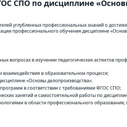
ГОС СПО по дисциплине «Осно
телей углубленных профессиональных знаний о достиж
изации профессионального обучения дисциплине «Основ
ных вопросах в изучении педагогических аспектов про
и взаимодействия в образовательном процессе;
дисциплине «Основы делопроизводства»;
 программ в соответствии с требованиями ФГОС СПО;
ческих занятий и самостоятельной работы по дисципли
хнологиями в области профессионального образовани