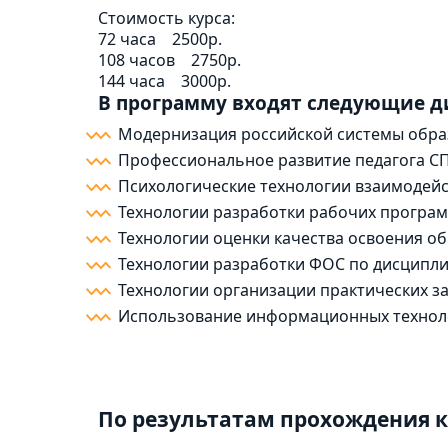
Стоимость курса:
72 часа
2500р.
108 часов
2750р.
144 часа
3000р.
В программу входят следующие 
Модернизация российской системы обра
Профессиональное развитие педагога С
Психологические технологии взаимодейс
Технологии разработки рабочих програм
Технологии оценки качества освоения 
Технологии разработки ФОС по дисциплин
Технологии организации практических за
Использование информационных технолог
По результатам прохождения к