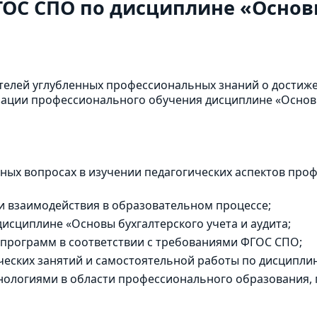
ОС СПО по дисциплине «Основы
телей углубленных профессиональных знаний о достиж
зации профессионального обучения дисциплине «Основы 
ных вопросах в изучении педагогических аспектов про
и взаимодействия в образовательном процессе;
исциплине «Основы бухгалтерского учета и аудита;
 программ в соответствии с требованиями ФГОС СПО;
еских занятий и самостоятельной работы по дисциплине
хнологиями в области профессионального образовани