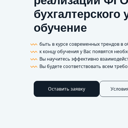
реализации ФГО
бухгалтерского 
обучение
быть в курсе современных трендов в 
к концу обучения у Вас появятся нео
Вы научитесь эффективно взаимодейс
Вы будете соответствовать всем треб
Оставить заявку
Услови