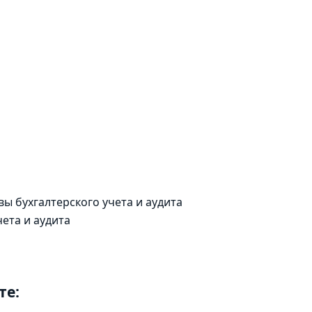
ы бухгалтерского учета и аудита
ета и аудита
те: