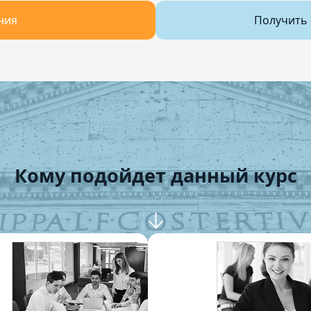
ния
Получить 
Кому подойдет данный курс