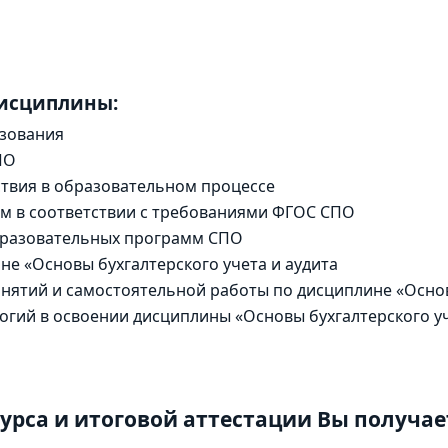
дисциплины:
зования
ПО
твия в образовательном процессе
м в соответствии с требованиями ФГОС СПО
образовательных программ СПО
е «Основы бухгалтерского учета и аудита
нятий и самостоятельной работы по дисциплине «Основ
ий в освоении дисциплины «Основы бухгалтерского уч
урса и итоговой аттестации Вы получае