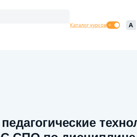
A
Каталог курсов
педагогические техно