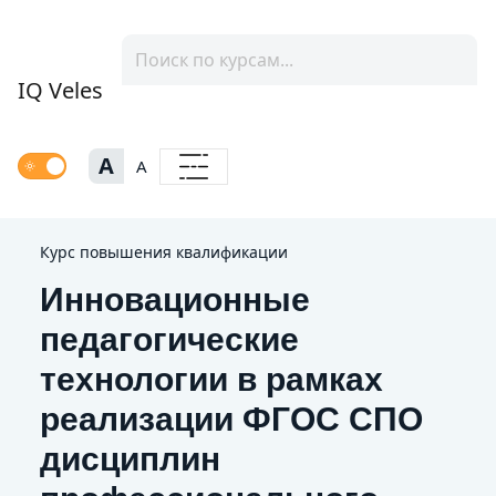
IQ Veles
A
A
Курс повышения квалификации
Инновационные
педагогические
технологии в рамках
реализации ФГОС СПО
дисциплин