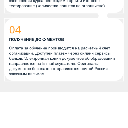
завершения курса необходимо пройти итоговое
тестирование (количество попыток не ограничено).
04
ПОЛУЧЕНИЕ ДОКУМЕНТОВ
Оплата за обучение производится на расчетный счет
организации. Доступен платеж через онлайн сервисы
банков. Электронная копия документов об образовании
направляется на E-mail слушателя. Оригиналы
документов бесплатно отправляются почтой России
заказным письмом.