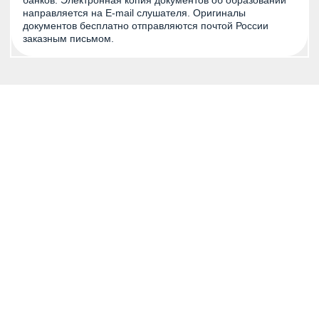
банков. Электронная копия документов об образовании
направляется на E-mail слушателя. Оригиналы
документов бесплатно отправляются почтой России
заказным письмом.