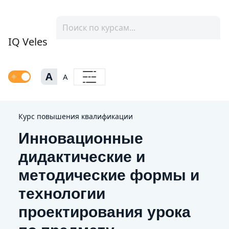
IQ Veles
A
A
Курс повышения квалификации
Инновационные
дидактические и
методические формы и
технологии
проектирования урока