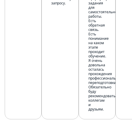
запросу.
задания
для
самостоятельной
работы.
Есть
обратная
связь.
Есть
понимание
на каком
этапе
проходит
обучение.
Я очень
довольна
осталась
прохождения
профессиональной
переподготовки.
Обязательно
буду
рекомендовать
коллегам
и
друзьям.