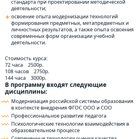
стандарта при проектировании методической
деятельности;
освоение опыта модернизации технологий
формирования предметных, метапредметных и
личностных результатов, а также опыта освоения
современных форм организации учебной
деятельности.
Стоимость курса:
72 часа
2500р.
108 часов
2750р.
144 часа
3000р.
В программу входят следующие
дисциплины:
Модернизация российской системы образования
в контексте внедрения ФГОС ООО и СОО
Профессиональное развитие педагога
Психологические технологии взаимодействия в
образовательном процессе
Современные технологии оценки качества