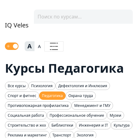
IQ Veles
A
A
Курсы Педагогика
Все курсы
Психология
Дефектология и Инклюзия
Спорт и фитнес
Педагогика
Охрана труда
Противопожарная профилактика
Менеджмент и ГМУ
Социальная работа
Профессиональное обучение
Музеи
Строительство и жкх
Библиотеки
Инженерия и IT
Культура
Реклама и маркетинг
Транспорт
Экология