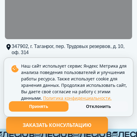
347902, г. Таганрог, пер. Трудовых резервов, д. 10,
оф. 314
Наш сайт использует сервис Яндекс Метрика для
анализа поведения пользователей и улучшения
347902, г. Таганрог, пер. Трудовых резервов, д. 10, оф. 314, ИНН
работы ресурса. Также использует cookie для
6154144412
хранения данных. Продолжая использовать сайт,
Политика конфиденциальности
Вы даете своё согласие на работу с этими
данными.
Политика конфиденциальности.
Принять
Отклонить
ЗАКАЗАТЬ КОНСУЛЬТАЦИЮ