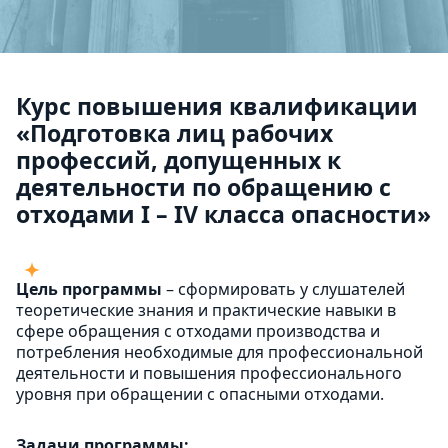
Курс повышения квалификации
«Подготовка лиц рабочих
профессий, допущенных к
деятельности по обращению с
отходами I – IV класса опасности»
Цель программы
– сформировать у слушателей
теоретические знания и практические навыки в
сфере обращения с отходами производства и
потребления необходимые для профессиональной
деятельности и повышения профессионального
уровня при обращении с опасными отходами.
Задачи программы: