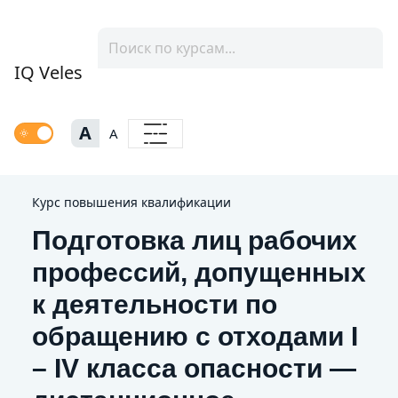
IQ Veles
A
A
Курс повышения квалификации
Подготовка лиц рабочих
профессий, допущенных
к деятельности по
обращению с отходами I
– IV класса опасности —