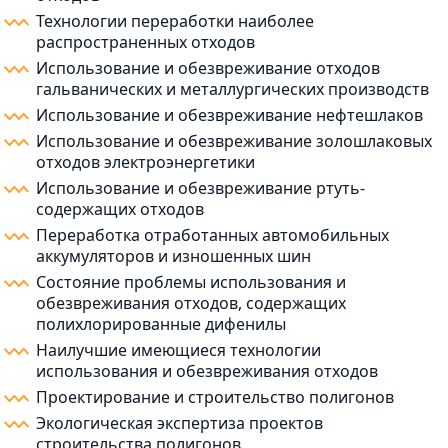
Технологии переработки наиболее
распространенных отходов
Использование и обезвреживание отходов
гальванических и металлургических производств
Использование и обезвреживание нефтешлаков
Использование и обезвреживание золошлаковых
отходов электроэнергетики
Использование и обезвреживание ртуть-
содержащих отходов
Переработка отработанных автомобильных
аккумуляторов и изношенных шин
Состояние проблемы использования и
обезвреживания отходов, содержащих
полихлорированные дифенилы
Наилучшие имеющиеся технологии
использования и обезвреживания отходов
Проектирование и строительство полигонов
Экологическая экспертиза проектов
строительства полигонов